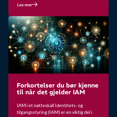
Les mer
Forkortelser du bør kjenne
til når det gjelder IAM
IAM i et nøtteskall Identitets- og
tilgangsstyring (IAM) er en viktig del i