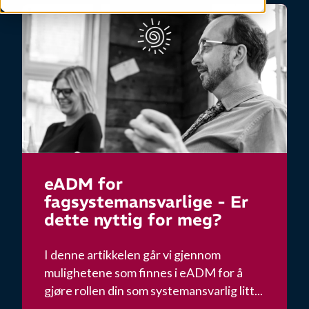
eADM for
fagsystemansvarlige - Er
dette nyttig for meg?
I denne artikkelen går vi gjennom
mulighetene som finnes i eADM for å
gjøre rollen din som systemansvarlig litt...