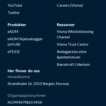
YouTube
Careers (Visma)
Twitter
Produkter
Ressurser
eADM
Visma Whistleblowing
Channel
eADM Skjemabygger
(eHUB)
Visma Trust Centre
eFEIDE
Redegjørelse etter
åpenhetsloven
Bærekraft i Identum
Her finner du oss
Hovedkontor
Strandkaien 16, 5013 Bergen, Norway
Organisasjonsnummer
NO994479865 MVA