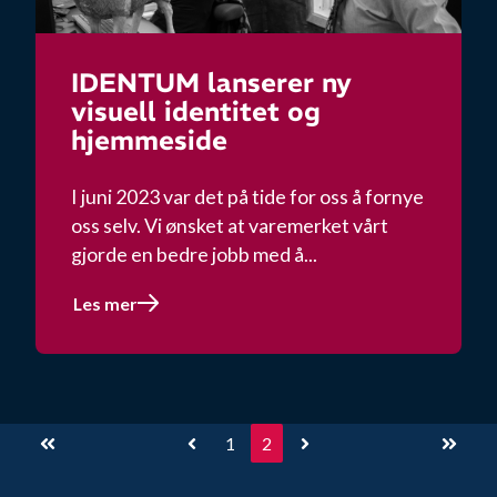
IDENTUM lanserer ny
visuell identitet og
hjemmeside
I juni 2023 var det på tide for oss å fornye
oss selv. Vi ønsket at varemerket vårt
gjorde en bedre jobb med å...
Les mer
1
2
First
Prev
Next
Last