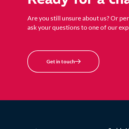
Are you still unsure about us? Or per
ask your questions to one of our exp
Get in touch