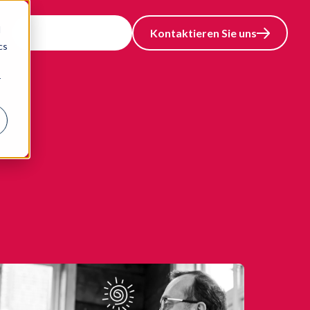
d
Demo buchen
Kontaktieren Sie uns
cs
nguage
r