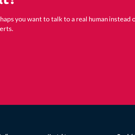
haps you want to talk to a real human instead o
erts.