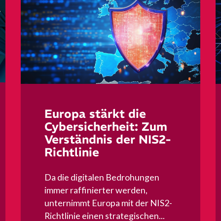
Europa stärkt die
Cybersicherheit: Zum
Verständnis der NIS2-
Richtlinie
Da die digitalen Bedrohungen
immer raffinierter werden,
unternimmt Europa mit der NIS2-
Richtlinie einen strategischen...