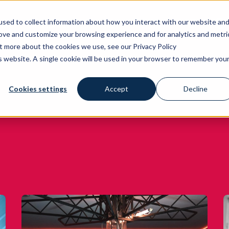
sed to collect information about how you interact with our website an
zung
Ressourcen
Login
Über uns
rove and customize your browsing experience and for analytics and metri
La
ut more about the cookies we use, see our Privacy Policy
is website. A single cookie will be used in your browser to remember you
Cookies settings
Accept
Decline